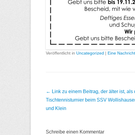
Veröffentlicht in
Uncategorized
|
Eine Nachricht
Beitrags
← Link zu einem Beitrag, der älter ist, als
Übersicht
Tischtennisturnier beim SSV Wollishausen 
und Klein
Schreibe einen Kommentar