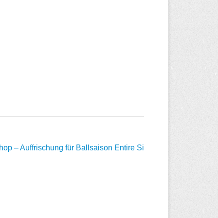
op – Auffrischung für Ballsaison
Entire Si