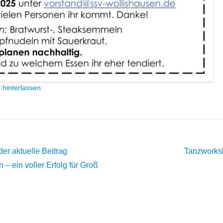
 hinterlassen
 der aktuelle Beitrag
Tanzworksh
– ein voller Erfolg für Groß