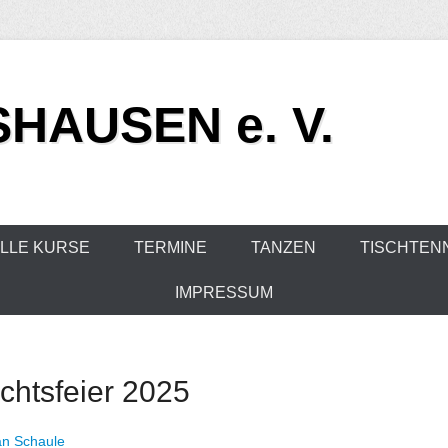
HAUSEN e. V.
LLE KURSE
TERMINE
TANZEN
TISCHTEN
IMPRESSUM
chtsfeier 2025
an Schaule